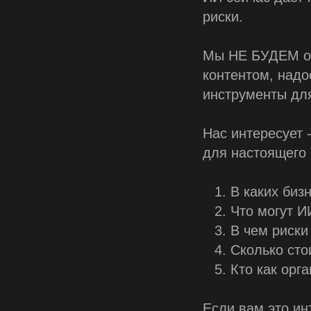
риски.
Мы НЕ БУДЕМ об
контентом, надо
инструменты для
Нас интересует 
для настоящего 
В каких биз
Что могут И
В чем риски 
Сколько сто
Кто как орг
Если вам это ин