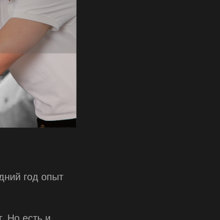
дний год опыт
. Но есть и