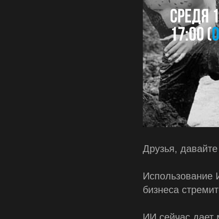
Друзья, давайт
Использование И
бизнеса стремит
ИИ сейчас дает