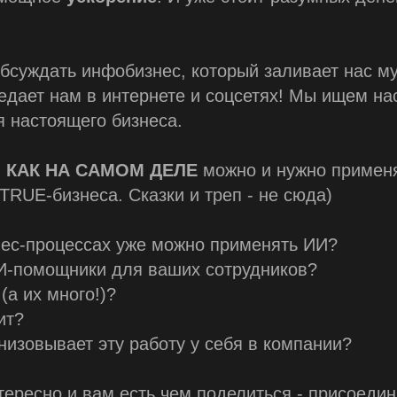
суждать инфобизнес, который заливает нас м
едает нам в интернете и соцсетях! Мы ищем н
 настоящего бизнеса.
-
КАК НА САМОМ ДЕЛЕ
можно и нужно применя
TRUE-бизнеса. Сказки и треп - не сюда)
нес-процессах уже можно применять ИИ?
И-помощники для ваших сотрудников?
(а их много!)?
ит?
анизовывает эту работу у себя в компании?
тересно и вам есть чем поделиться - присоедин