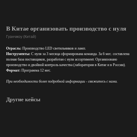
В Китае организовать производство с нуля
Гуанчжоу (Китай)
Отрасль:
Производство LED светильников и ламп.
Инструменты:
С нуля за 3 месяца сформирована команда. За 6 мес. составлена
полная база поставщиков, разработан с нуля ассортимент. Организовано
производство и двойной контроль качества (лаборатории в Китае и в России).
Формат:
Программа 12 мес.
При необходимости более подробной информации - свяжитесь с нами.
Другие кейсы